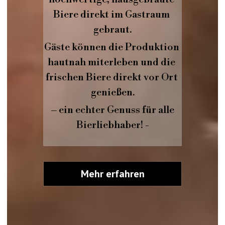
Biere direkt im Gastraum 
gebraut.
Gäste können die Produktion 
hautnah miterleben und die 
frischen Biere direkt vor Ort 
genießen.
 – ein echter Genuss für alle 
Bierliebhaber! -
Mehr erfahren