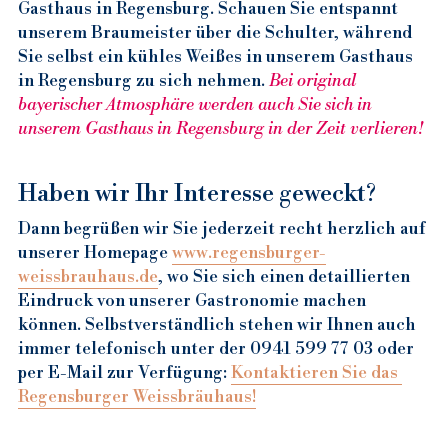
Gasthaus in Regensburg. Schauen Sie entspannt 
Restaurants in RGB Altstadt
Sehenswürdigkeiten Regensburg
unserem Braumeister über die Schulter, während 
Sie selbst ein kühles Weißes in unserem Gasthaus 
in Regensburg zu sich nehmen. 
Bei original 
bayerischer Atmosphäre werden auch Sie sich in 
unserem Gasthaus in Regensburg in der Zeit verlieren!
Haben wir Ihr Interesse geweckt?
Dann begrüßen wir Sie jederzeit recht herzlich auf 
unserer Homepage 
www.regensburger-
weissbrauhaus.de
, wo Sie sich einen detaillierten 
Eindruck von unserer Gastronomie machen 
können. Selbstverständlich stehen wir Ihnen auch 
immer telefonisch unter der 0941 599 77 03 oder 
per E-Mail zur Verfügung: 
Kontaktieren Sie das 
Regensburger Weissbräuhaus!