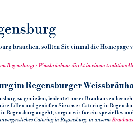
gensburg
burg brauchen, sollten Sie einmal die Homepage 
om Regensburger Weissbräuhaus direkt in einem traditionel
burg im Regensburger Weissbräuh
nsburg zu genießen, bedeutet unser Brauhaus zu besuchen
 in Regensburg angeht, sorgen wir für ein 
spezielles un
unvergessliches Catering in Regensburg, in unserm
 Brauhaus